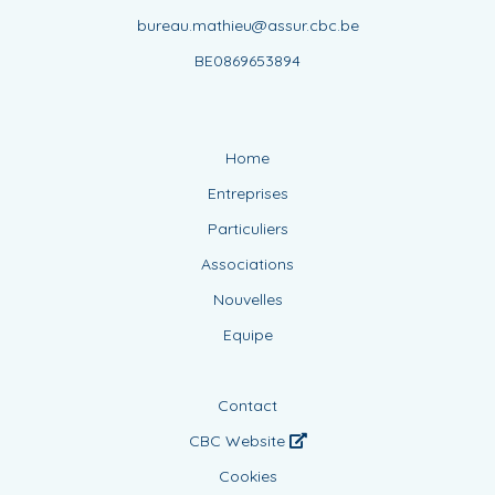
bureau.mathieu@assur.cbc.be
BE0869653894
Home
Entreprises
Particuliers
Associations
Nouvelles
Equipe
Contact
CBC Website
Cookies