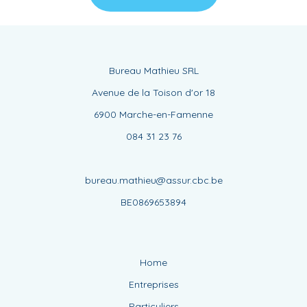
Bureau Mathieu SRL
Avenue de la Toison d'or 18
6900 Marche-en-Famenne
084 31 23 76
bureau.mathieu@assur.cbc.be
BE0869653894
Home
Entreprises
Particuliers