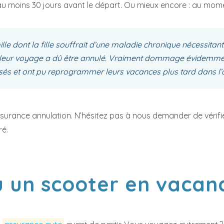
au moins 30 jours avant le départ. Ou mieux encore : au mom
lle dont la fille souffrait d’une maladie chronique nécessitant
ier, leur voyage a dû être annulé. Vraiment dommage évidemme
rsés et ont pu reprogrammer leurs vacances plus tard dans l’
e assurance annulation. N’hésitez pas à nous demander de véri
ré.
 un scooter en vacanc