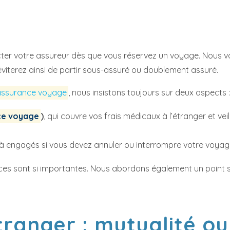
 votre assureur dès que vous réservez un voyage. Nous vous
viterez ainsi de partir sous-assuré ou doublement assuré.
assurance voyage
, nous insistons toujours sur deux aspects 
ce voyage
)
, qui couvre vos frais médicaux à l’étranger et v
éjà engagés si vous devez annuler ou interrompre votre voya
ces sont si importantes. Nous abordons également un point s
tranger : mutualité o