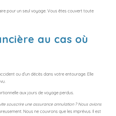
ire pour un seul voyage. Vous êtes couvert toute
ancière au cas où
ccident ou d’un décès dans votre entourage. Elle
vu.
ortionnelle aux jours de voyage perdus.
 vite souscrire une assurance annulation ? Nous avions
eusement. Nous ne couvrons que les imprévus. Il est