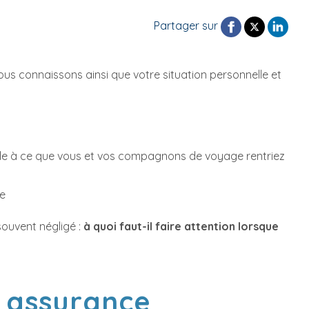
Partager sur
 connaissons ainsi que votre situation personnelle et
:
eille à ce que vous et vos compagnons de voyage rentriez
ge
ouvent négligé :
à quoi faut-il faire attention lorsque
u assurance