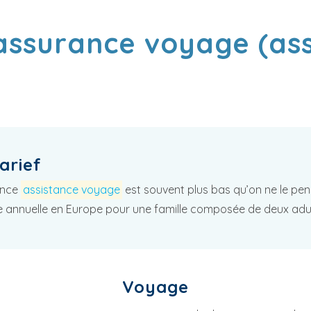
assurance voyage (ass
arief
ance
assistance voyage
est souvent plus bas qu’on ne le pens
e annuelle en Europe pour une famille composée de deux adulte
Voyage