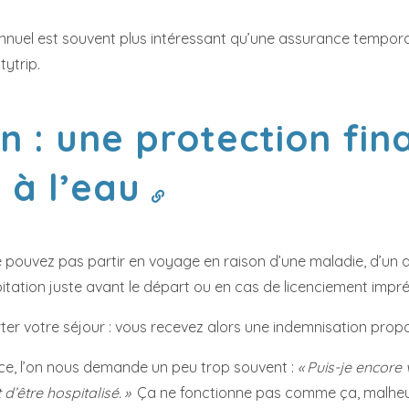
nnuel est souvent plus intéressant qu’une assurance tempora
ytrip.
 : une protection fin
 à l’eau
 pouvez pas partir en voyage en raison d’une maladie, d’un a
tation juste avant le départ ou en cas de licenciement impré
ter votre séjour : vous recevez alors une indemnisation prop
ce, l’on nous demande un peu trop souvent :
« Puis-je encore
d’être hospitalisé. »
Ça ne fonctionne pas comme ça, malheur