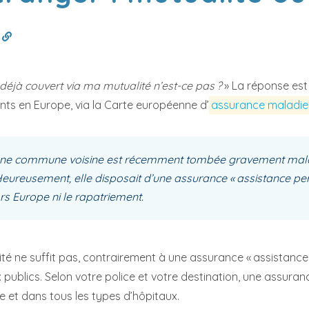
?
déjà couvert via ma mutualité n’est-ce pas ?
» La réponse est 
nts en Europe, via la Carte européenne d’
assurance maladie
une commune voisine est récemment tombée gravement mala
Heureusement, elle disposait d’une assurance « assistance per
rs Europe ni le rapatriement.
lité ne suffit pas, contrairement à une assurance « assistanc
publics. Selon votre police et votre destination, une assura
 et dans tous les types d’hôpitaux.