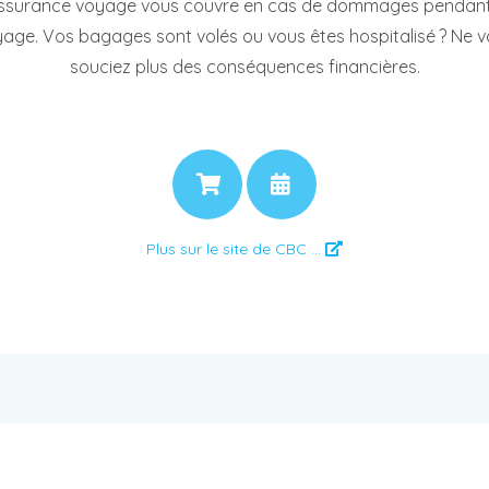
ssurance voyage vous couvre en cas de dommages pendant
age. Vos bagages sont volés ou vous êtes hospitalisé ? Ne 
souciez plus des conséquences financières.
PRIX
RENDEZ-VOUS
Plus sur le site de CBC ...