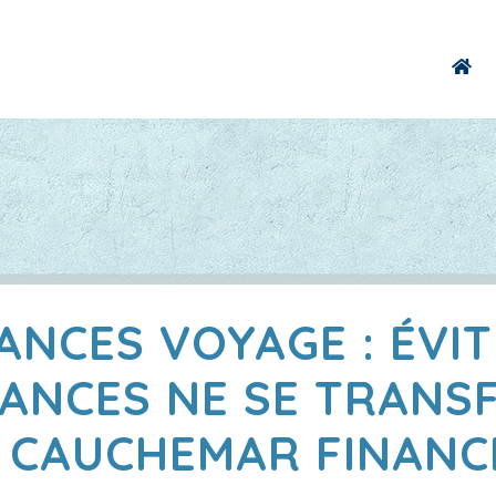
NCES VOYAGE : ÉVI
ANCES NE SE TRAN
 CAUCHEMAR FINANC