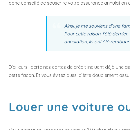
donc conseillé de souscrire votre assurance annulation 
Ainsi, je me souviens d’une fami
Pour cette raison, l’été dern
annulation, ils ont été rembou
D’ailleurs : certaines cartes de crédit incluent déjà un
cette façon. Et vous évitez aussi d’être doublement assu
Louer une voiture ou