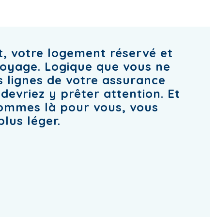
êt, votre logement réservé et
voyage. Logique que vous ne
s lignes de votre assurance
devriez y prêter attention. Et
ommes là pour vous, vous
plus léger.