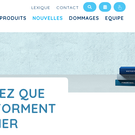
LEXIQUE
CONTACT
PRODUITS
NOUVELLES
DOMMAGES
EQUIPE
TEZ QUE
SFORMENT
IER