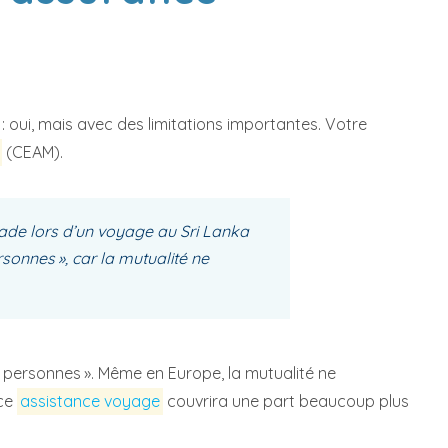
: oui, mais avec des limitations importantes. Votre
(CEAM).
de lors d’un voyage au Sri Lanka
sonnes », car la mutualité ne
e personnes ». Même en Europe, la mutualité ne
nce
assistance voyage
couvrira une part beaucoup plus