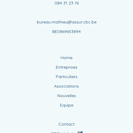
084 31 23 76
bureau.mathieu@assur.cbc.be
BE0869653894
Home
Entreprises
Particuliers
Associations
Nouvelles
Equipe
Contact