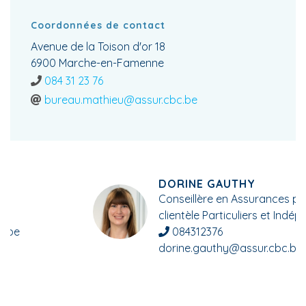
Coordonnées de contact
Avenue de la Toison d'or 18
6900 Marche-en-Famenne
084 31 23 76
bureau.mathieu@assur.cbc.be
DORINE GAUTHY
Conseillère en Assurances pour la
clientèle Particuliers et Indépendants
084312376
dorine.gauthy@assur.cbc.be